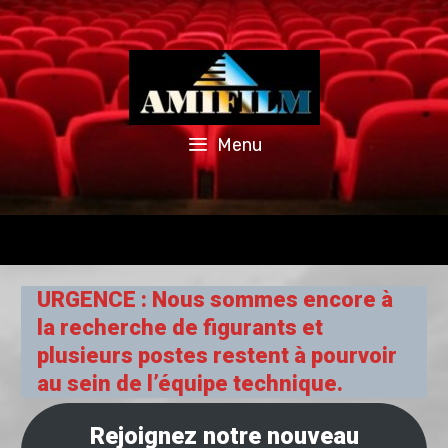
Skip
to
content
Menu
URGENCE : Nous sommes encore à
la recherche de figurants et
plusieurs postes restent à pourvoir
au sein de l’équipe technique.
Rejoignez notre nouveau